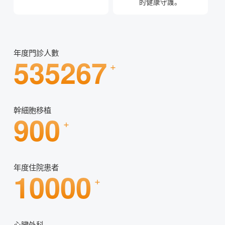
的健康守護。
年度門診人數
620000
+
幹細胞移植
900
+
年度住院患者
10000
+
心臟外科