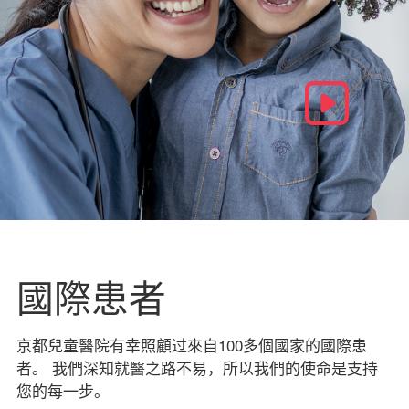
國際患者
京都兒童醫院有幸照顧过來自100多個國家的國際患
者。 我們深知就醫之路不易，所以我們的使命是支持
您的每一步。