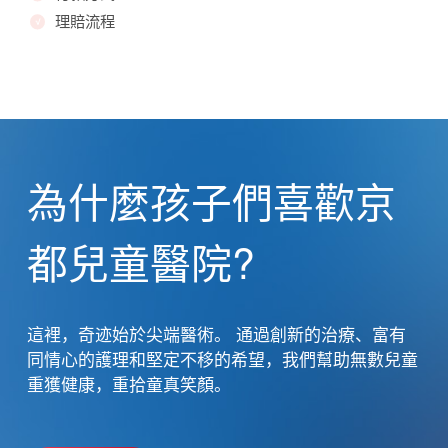
理賠流程
為什麼孩子們喜歡京
都兒童醫院?
這裡，奇迹始於尖端醫術。 通過創新的治療、富有
同情心的護理和堅定不移的希望，我們幫助無數兒童
重獲健康，重拾童真笑顏。