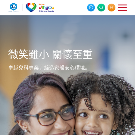
微笑雖小 關懷至重
卓越兒科專業，締造家般安心環境。