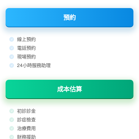
預約
線上預約
電話預約
現場預約
24小時服務助理
成本估算
初診診金
診症檢查
治療費用
財務援助