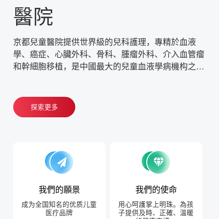
醫院
京都兒童醫院提供世界級的兒科護理，專精於血液
學、癌症、心臟外科、骨科、腫瘤外科、介入血管瘤
和幹細胞移植，是中國最大的兒童血液學病機构之
一。 機构面積40000平方米，擁有現代化醫療設施，
並能提供尖端治療。
探索更多
我們的願景
我們的使命
成为全国知名的优质儿童
用心呵護掌上明珠。為孩
医疗品牌
子提供及時、正確、溫暖