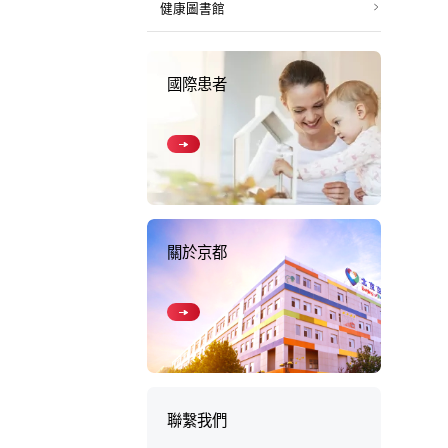
健康圖書館
國際患者
關於京都
聯繫我們