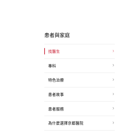
患者與家庭
找醫生
專科
特色治療
患者故事
患者服務
為什麼選擇京都醫院