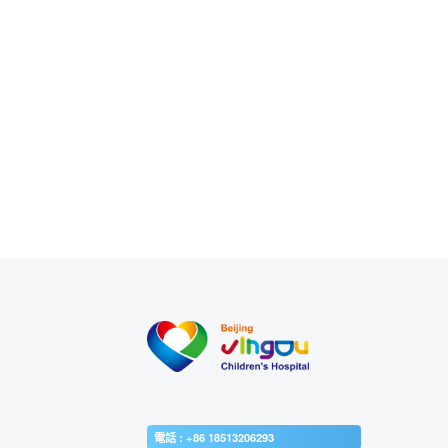
電話 : +86 18513206293