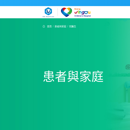
首頁 /
患者與家庭 /
找醫生
患者與家庭