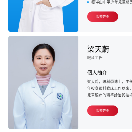
獲得由中華少年兒童慈善
探索更多
梁天蔚
眼科主任
個人簡介
梁天蔚，眼科學博士，主任
年投身眼科臨床工作以來，
兒童眼病的精準診治與技術創
探索更多