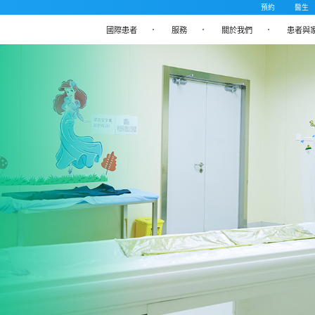
預約
醫生
國際患者
服務
關於我們
患者與