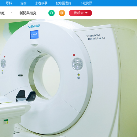
專科
治療
患者故事
健康圖書館
下載資源
家庭
新聞與研究
我想去