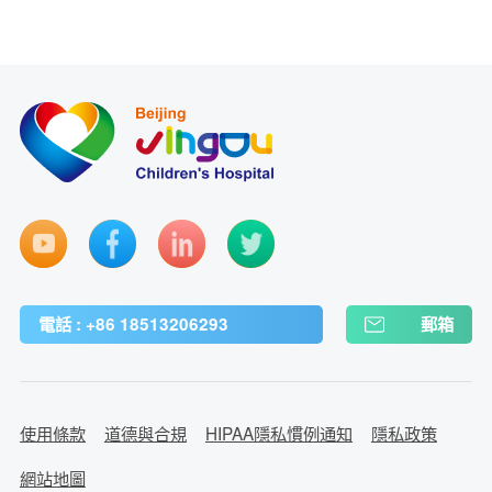
電話 : +86 18513206293
郵箱
使用條款
道德與合規
HIPAA隱私慣例通知
隱私政策
網站地圖