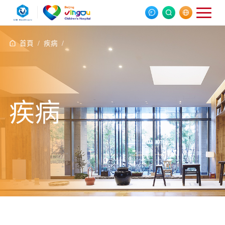
首頁 /
疾病 /
疾病