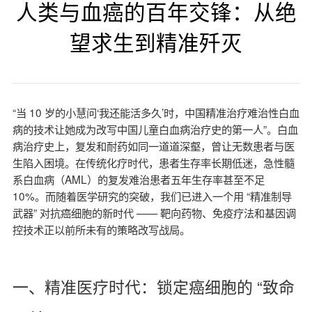
人类与血癌的百年交锋：从绝
望求生到精准歼灭
“当 10 岁的小慧问‘我还能活多久’时，中国精准治疗难治性白血
病的技术让她成为改写中国儿童白血病治疗史的第一人”。白血
病治疗史上，复发和耐药如同一道道深壑，曾让无数患者与医
生陷入困境。在传统化疗时代，患者生存率长期低迷，急性髓
系白血病（AML）的复发难治患者五年生存率甚至不足
10%。而随着医学研究的突破，我们已进入一个用 “精准制导
武器” 对抗癌细胞的新时代 —— 靶向药物、免疫疗法和基因调
控技术正以前所未有的策略改写战局。
一、精准医疗时代：锁定癌细胞的 “致命