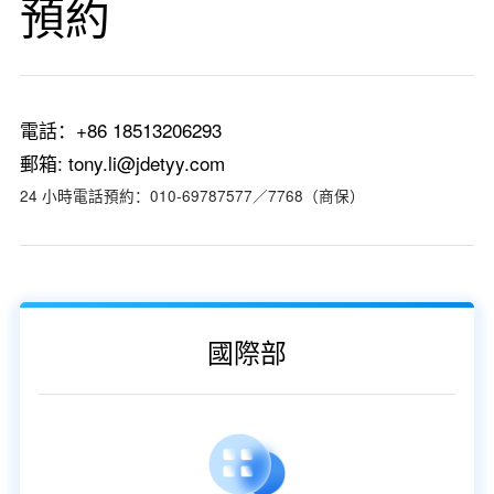
預約
電話：+86 18513206293
郵箱: tony.li@jdetyy.com
24 小時電話預約：010-69787577／7768（商保）
國際部