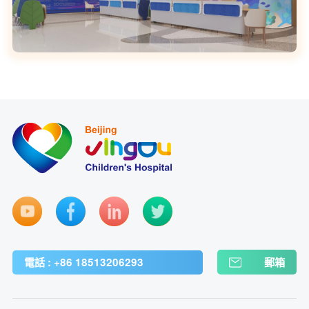
電話 : +86 18513206293
郵箱