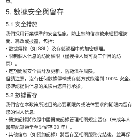
策。
5. 數據安全與留存
5.1 安全措施
我們採用行業標準的安全措施，防止您的信息被未經授權訪
問、篡改或披露，包括：
• 數據傳輸（如 SSL）及存儲過程中的加密處理。
• 限制個人信息的訪問權限（僅授權人員可為工作目的訪
問）。
• 定期開展安全審計及更新，防範潛在風險。
但請注意，沒有任何數據傳輸或存儲方式能達到 100% 安全。
您確認提供信息的風險由您自行承擔。
5.2 數據留存
我們會在本政策所述目的必要期限內或法律要求的期限內留存
您的個人信息：
• 醫療記錄將依照中國醫療記錄管理相關規定留存（未成年人
醫療記錄通常至少留存 30 年）。
• 其他信息（如預約記錄）將留存至相關服務完結後，並再保