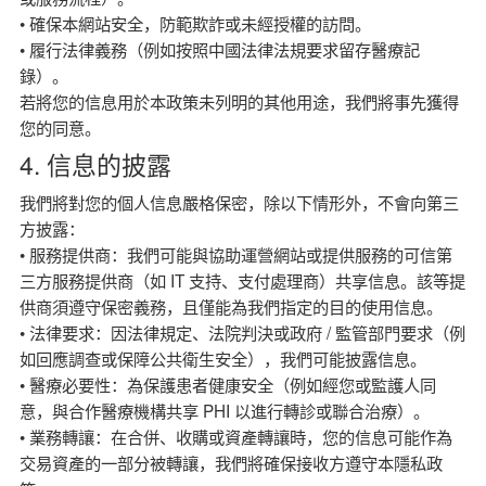
• 確保本網站安全，防範欺詐或未經授權的訪問。
• 履行法律義務（例如按照中國法律法規要求留存醫療記
錄）。
若將您的信息用於本政策未列明的其他用途，我們將事先獲得
您的同意。
4. 信息的披露
我們將對您的個人信息嚴格保密，除以下情形外，不會向第三
方披露：
• 服務提供商：我們可能與協助運營網站或提供服務的可信第
三方服務提供商（如 IT 支持、支付處理商）共享信息。該等提
供商須遵守保密義務，且僅能為我們指定的目的使用信息。
• 法律要求：因法律規定、法院判決或政府 / 監管部門要求（例
如回應調查或保障公共衛生安全），我們可能披露信息。
• 醫療必要性：為保護患者健康安全（例如經您或監護人同
意，與合作醫療機構共享 PHI 以進行轉診或聯合治療）。
• 業務轉讓：在合併、收購或資產轉讓時，您的信息可能作為
交易資產的一部分被轉讓，我們將確保接收方遵守本隱私政