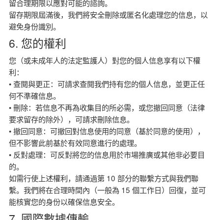
留合理期限以應對可能的諮詢。
留存期限屆滿後，我們將安全刪除或匿名化處理您的信息，以
避免身份識別。
6. 您的權利
您（或未成年人的法定監護人）對您的個人信息享有以下權
利：
• 查閱與更正：可請求查閱我們持有您的個人信息，並更正任
何不準確信息。
• 刪除：若信息不再為收集目的所必需，或您撤回同意（法律
要求留存的除外），可請求刪除信息。
• 撤回同意：可撤回對信息使用的同意（基於同意的使用），
但不影響此前基於有效同意進行的處理。
• 反對處理：可反對將您的信息用於市場推廣或其他非必要目
的。
如需行使上述權利，請通過第 10 部分的聯繫方式與我們聯
繫。我們將在合理時間內（一般為 15 個工作日）回復，並可
能核實您的身份以確保信息安全。
7. 國際數據傳輸