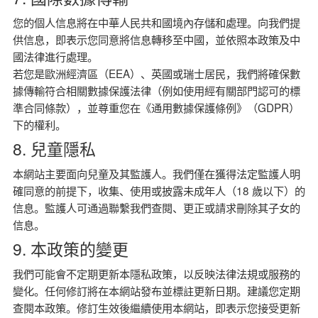
您的個人信息將在中華人民共和國境內存儲和處理。向我們提
供信息，即表示您同意將信息轉移至中國，並依照本政策及中
國法律進行處理。
若您是歐洲經濟區（EEA）、英國或瑞士居民，我們將確保數
據傳輸符合相關數據保護法律（例如使用經有關部門認可的標
準合同條款），並尊重您在《通用數據保護條例》（GDPR）
下的權利。
8. 兒童隱私
本網站主要面向兒童及其監護人。我們僅在獲得法定監護人明
確同意的前提下，收集、使用或披露未成年人（18 歲以下）的
信息。監護人可通過聯繫我們查閱、更正或請求刪除其子女的
信息。
9. 本政策的變更
我們可能會不定期更新本隱私政策，以反映法律法規或服務的
變化。任何修訂將在本網站發布並標註更新日期。建議您定期
查閱本政策。修訂生效後繼續使用本網站，即表示您接受更新