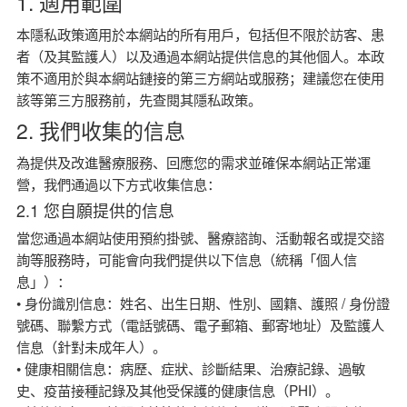
1. 適用範圍
本隱私政策適用於本網站的所有用戶，包括但不限於訪客、患
者（及其監護人）以及通過本網站提供信息的其他個人。本政
策不適用於與本網站鏈接的第三方網站或服務；建議您在使用
該等第三方服務前，先查閱其隱私政策。
2. 我們收集的信息
為提供及改進醫療服務、回應您的需求並確保本網站正常運
營，我們通過以下方式收集信息：
2.1 您自願提供的信息
當您通過本網站使用預約掛號、醫療諮詢、活動報名或提交諮
詢等服務時，可能會向我們提供以下信息（統稱「個人信
息」）：
• 身份識別信息：姓名、出生日期、性別、國籍、護照 / 身份證
號碼、聯繫方式（電話號碼、電子郵箱、郵寄地址）及監護人
信息（針對未成年人）。
• 健康相關信息：病歷、症狀、診斷結果、治療記錄、過敏
史、疫苗接種記錄及其他受保護的健康信息（PHI）。