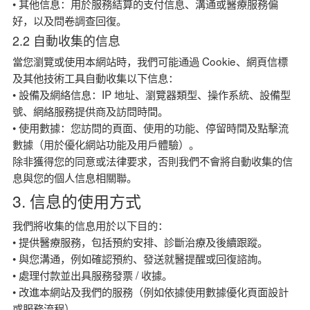
• 其他信息：用於服務結算的支付信息、溝通或醫療服務偏
好，以及問卷調查回復。
2.2 自動收集的信息
當您瀏覽或使用本網站時，我們可能通過 Cookie、網頁信標
及其他技術工具自動收集以下信息：
• 設備及網絡信息：IP 地址、瀏覽器類型、操作系統、設備型
號、網絡服務提供商及訪問時間。
• 使用數據：您訪問的頁面、使用的功能、停留時間及點擊流
數據（用於優化網站功能及用戶體驗）。
除非獲得您的同意或法律要求，否則我們不會將自動收集的信
息與您的個人信息相關聯。
3. 信息的使用方式
我們將收集的信息用於以下目的：
• 提供醫療服務，包括預約安排、診斷治療及後續跟蹤。
• 與您溝通，例如確認預約、發送就醫提醒或回復諮詢。
• 處理付款並出具服務發票 / 收據。
• 改進本網站及我們的服務（例如依據使用數據優化頁面設計
或服務流程）。