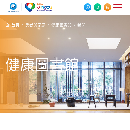
首頁 /
患者與家庭 /
健康圖書館 /
新聞
健康圖書館