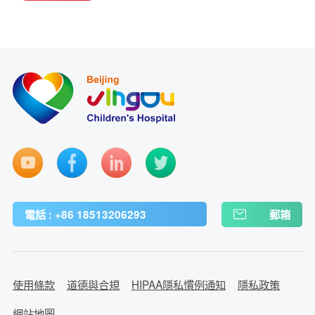
電話 : +86 18513206293
郵箱
使用條款
道德與合規
HIPAA隱私慣例通知
隱私政策
網站地圖