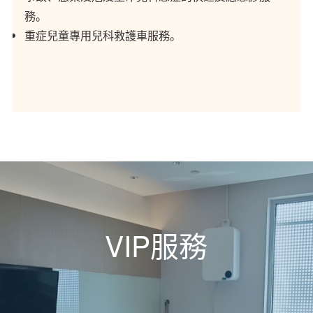
務。
重症兒童專用兒科救護車服務。
VIP服務