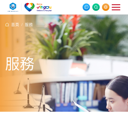
首頁 /
服務
服務