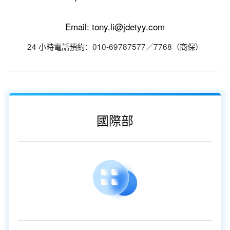
Email: tony.li@jdetyy.com
24 小時電話預約：010-69787577／7768（商保）
國際部