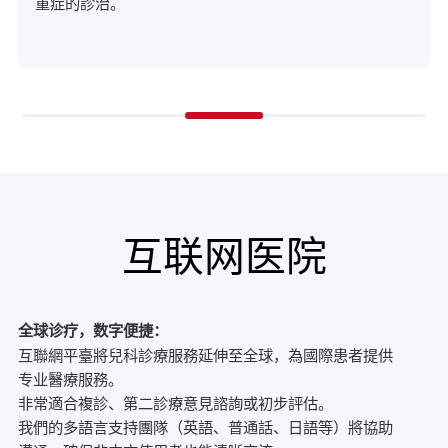
重症的診治。
互联网医院
全球诊疗，数字便捷：
互聯網平臺將兒科診療服務延伸至全球，為國際患者提供
专业醫療服務。
非常適合複診、第二診療意見諮詢或初步評估。
我們的多語言支持團隊（英語、普通話、日語等）將協助