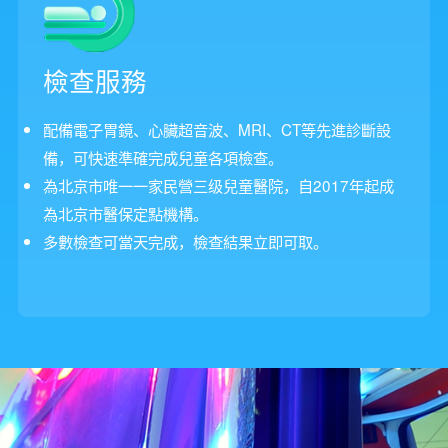
檢查服務
配備電子胃鏡、心臟超音波、MRI、CT等先進診斷設
備，可快速準確完成兒童各項檢查。
為北京市唯一一家民營三级兒童醫院，自2017年起成
為北京市醫保定點機構。
多數檢查可當天完成，檢查結果立即可取。