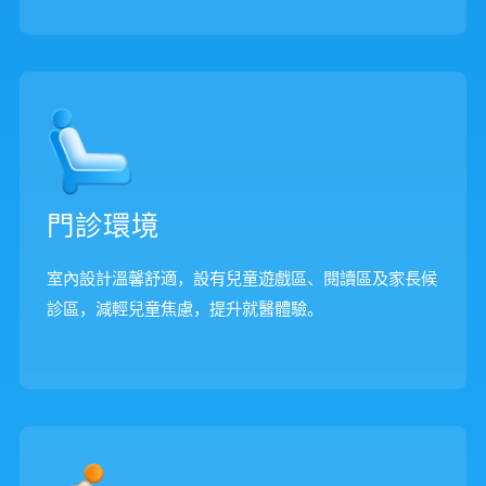
門診環境
室內設計溫馨舒適，設有兒童遊戲區、閱讀區及家長候
診區，減輕兒童焦慮，提升就醫體驗。