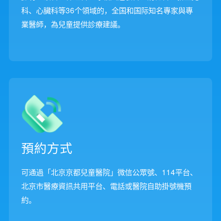
科、心臟科等36个領域的，全国和国际知名專家與專
業醫師，為兒童提供診療建議。
預約方式
可通過「北京京都兒童醫院」微信公眾號、114平台、
北京市醫療資訊共用平台、電話或醫院自助掛號機預
約。