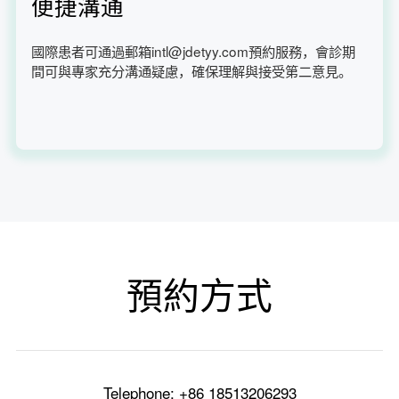
便捷溝通
國際患者可通過郵箱intl@jdetyy.com預約服務，會診期
間可與專家充分溝通疑慮，確保理解與接受第二意見。
預約方式
Telephone: +86 18513206293