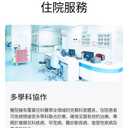
住院服務
多學科協作
醫院擁有覆蓋兒科醫學全領域的完整科室體系，住院患者
可依病情接受多學科聯合診療，確保全面有效的治療。專
精於複雜兒科疾病、罕見病、難診斷疾病、復發性疾病及