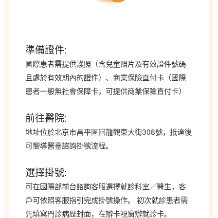
準備證件:
​國際患者需提供護照（含兒童照片及有效證件號碼
且處於有效期內的證件）、商業保險直付卡（國際
患者一般無社會保障卡，可提供商業保險直付卡）
前往醫院:
地址位於北京市昌平區回龍觀東大街308號，抵達後
可嚮導醫臺諮詢掛號流程。 ​
選擇掛號:
可在國際部前台諮詢客服選擇就診科室／醫生，客
戶可依照客服指引完成掛號操作。 初次就診患者需
先填寫門診病歷封面，在辦卡視窗辦就診卡。 ​