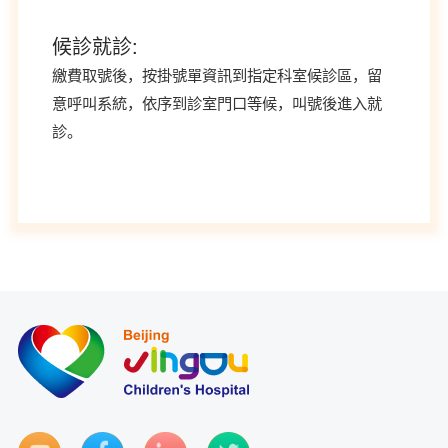
候診就診:
繳費取號後，按掛號單資訊到指定科室候診區，留
意呼叫系統，依序到診室門口等候，叫號後進入就
診。