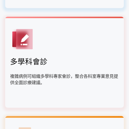
多學科會診
複雜病例可組織多學科專家會診，整合各科室專業意見提
供全面診療建議。