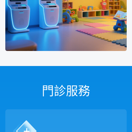
也可使用手機微信掃描 QR Code，立即進入服務。
隱私安全：
所有服務均符合全球資料安全標準（HIPAA、GDPR），保
障患者隱私。支援手機電腦瀏覽。
門診服務